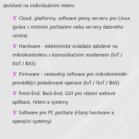
závislosti na individuálním řešení.
Cloud, platformy, software proxy serveru pro Linux
(práce s místním počítačem nebo servery datového
centra)
Hardware - elektronické ovladače založené na
mikrokontroléru s komunikačním modemem (IoT /
IIoT / BAS)
Firmware - vestavěný software pro mikrokontrolér
provádějící požadované operace (IoT / IIoT / BAS)
Front-End, Back-End, GUI pro vlastní webové
aplikace, řešení a systémy
Software pro PC počítače (různý hardware a
operační systémy)