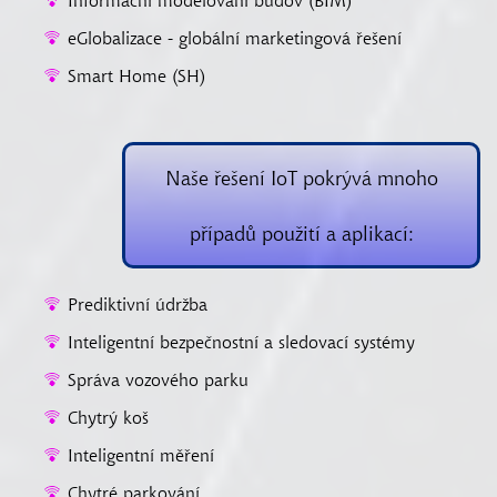
Informační modelování budov (BIM)
eGlobalizace - globální marketingová řešení
Smart Home (SH)
Naše řešení IoT pokrývá mnoho
případů použití a aplikací:
Prediktivní údržba
Inteligentní bezpečnostní a sledovací systémy
Správa vozového parku
Chytrý koš
Inteligentní měření
Chytré parkování