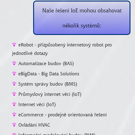
Naše řešení IoE mohou obsahovat
několik systémů:
eRobot - přizpůsobený internetový robot pro
jednotlivé dotazy
Automatizace budov (BAS)
eBigData - Big Data Solutions
Systém správy budov (BMS)
Průmyslový internet věcí (IoT)
Internet věcí (IoT)
eCommerce - prodejně orientovaná řešení
Ovládání HVAC