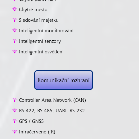
Chytré město
Sledování majetku
Inteligentní monitorování
Inteligentní senzory
Inteligentní osvětlení
Komunikační rozhraní
Controller Area Network (CAN)
RS-422, RS-485, UART, RS-232
GPS / GNSS
Infračervené (IR)