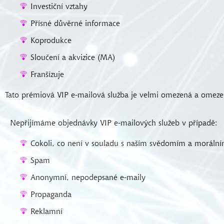
Investiční vztahy
Přísné důvěrné informace
Koprodukce
Sloučení a akvizice (MA)
Franšízuje
Tato prémiová VIP e-mailová služba je velmi omezená a omeze
Nepřijímáme objednávky VIP e-mailových služeb v případě:
Cokoli, co není v souladu s naším svědomím a morální
Spam
Anonymní, nepodepsané e-maily
Propaganda
Reklamní