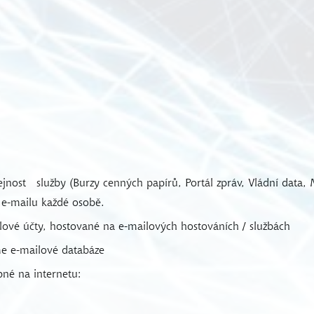
ejnost
služby (Burzy cenných papírů, Portál zpráv, Vládní data,
 e-mailu každé osobě.
ové účty, hostované na e-mailových hostováních / službách
e e-mailové databáze
né na internetu: