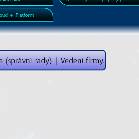
loud + Platform
a (správní rady) | Vedení firmy.