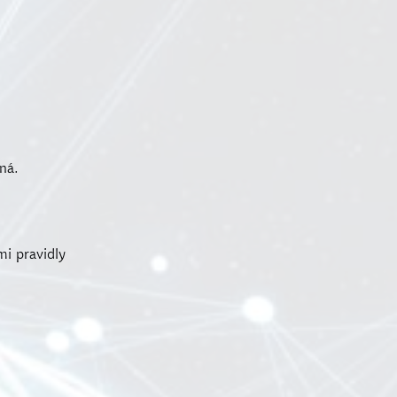
ná.
mi pravidly