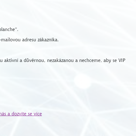
blanche“.
-mailovou adresu zákazníka.
žbu aktivní a důvěrnou, nezakázanou a nechceme, aby se VIP
nás a dozvíte se více